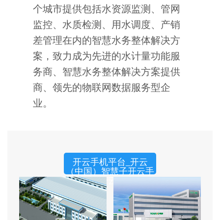
个城市提供包括水资源监测、管网
监控、水质检测、用水调度、产销
差管理在内的智慧水务整体解决方
案，致力成为先进的水计量功能服
务商、智慧水务整体解决方案提供
商、领先的物联网数据服务型企
业。
开云手机平台_开云
（中国）智慧子开云手
机平台_开云（中国）