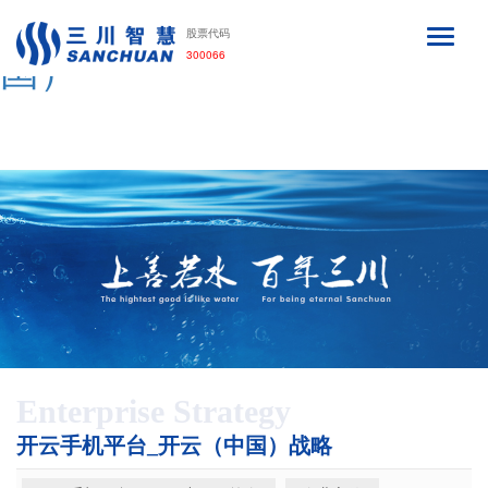
开云手机平台_开云（中
股票代码
300066
国）
Enterprise Strategy
开云手机平台_开云（中国）战略