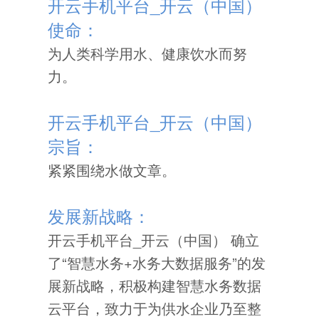
开云手机平台_开云（中国）
使命：
为人类科学用水、健康饮水而努
力。
开云手机平台_开云（中国）
宗旨：
紧紧围绕水做文章。
发展新战略：
开云手机平台_开云（中国） 确立
了“智慧水务+水务大数据服务”的发
展新战略，积极构建智慧水务数据
云平台，致力于为供水企业乃至整