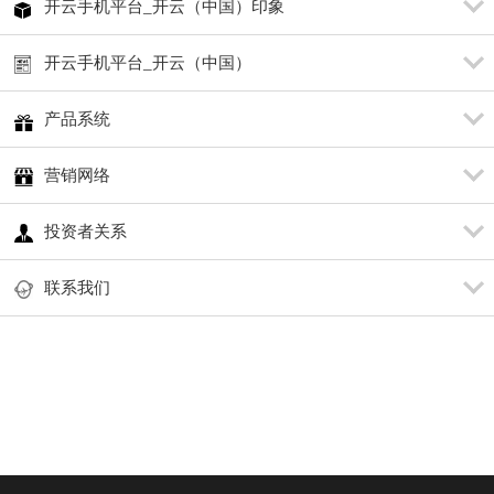
开云手机平台_开云（中国）印象
开云手机平台_开云（中国）
产品系统
营销网络
投资者关系
联系我们