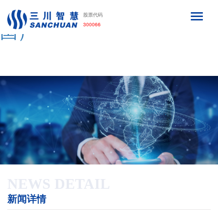
开云手机平台_开云（中
股票代码
300066
国）
NEWS DETAIL
新闻详情