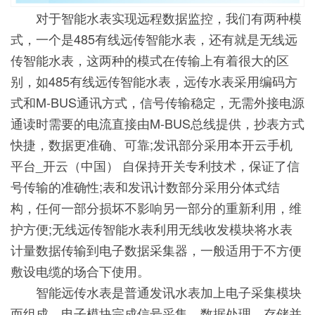
对于智能水表实现远程数据监控，我们有两种模
式，一个是485有线远传智能水表，还有就是无线远
传智能水表，这两种的模式在传输上有着很大的区
别，如485有线远传智能水表，远传水表采用编码方
式和M-BUS通讯方式，信号传输稳定，无需外接电源
通读时需要的电流直接由M-BUS总线提供，抄表方式
快捷，数据更准确、可靠;发讯部分采用本开云手机
平台_开云（中国） 自保持开关专利技术，保证了信
号传输的准确性;表和发讯计数部分采用分体式结
构，任何一部分损坏不影响另一部分的重新利用，维
护方便;无线远传智能水表利用无线收发模块将水表
计量数据传输到电子数据采集器，一般适用于不方便
敷设电缆的场合下使用。
智能远传水表是普通发讯水表加上电子采集模块
而组成，电子模块完成信号采集、数据处理、存储并