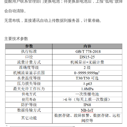
提醒用户联系管理部门更换电池；待更换新电池后，上报
"
低电
"
故障
会自动清除。
无需布线，直接通讯自动上传数据到服务器，计量准确。
主要技术参数