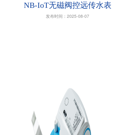
NB-IoT无磁阀控远传水表
发布时间：2025-08-07