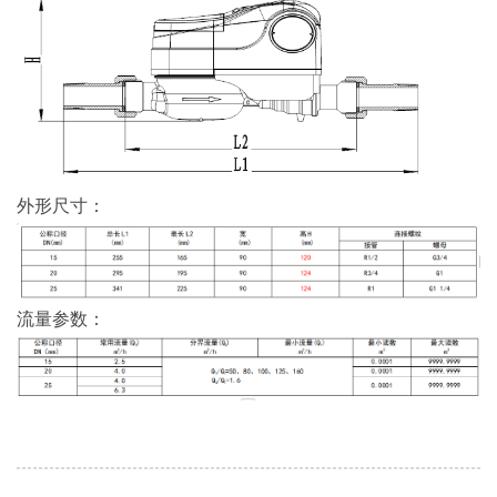
外形尺寸：
流量参数：